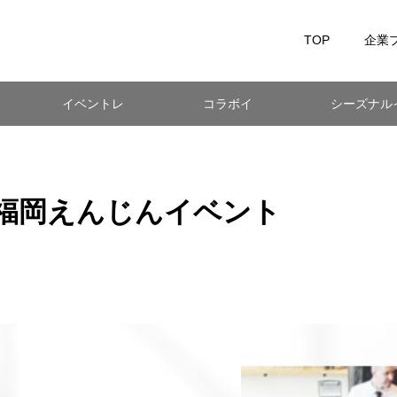
TOP
企業
イベントレ
コラボイ
シーズナル
ポート
ベント
ベント
1日福岡えんじんイベント