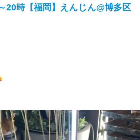
18時～20時【福岡】えんじん@博多区