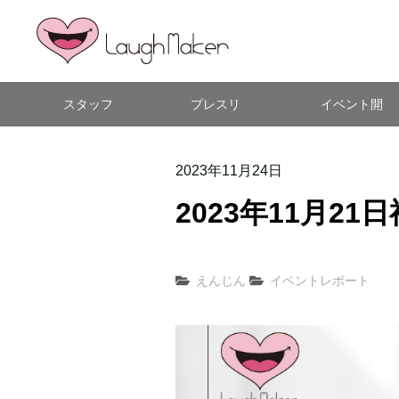
スタッフ
プレスリ
イベント開
紹介
リース
催情報
2023年11月24日
2023年11月2
えんじん
イベントレポート